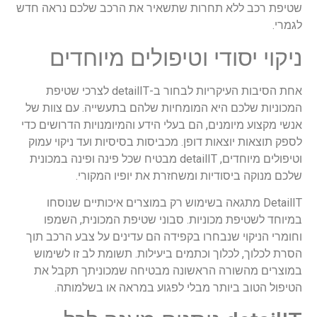
שטיפת רכב ללא תחרות שתשאיר את הרכב שלכם נראה חדש
לגמרי.
ניקוי יסודי וטיפולים מיוחדים
אחת הסיבות העיקריות לבחור ב-detailIT לצרכי שטיפת
המכוניות שלכם היא המומחיות שלהם בתעשייה. עם צוות של
אנשי מקצוע מיומנים, הם בעלי הידע והמיומנויות הדרושים כדי
לספק תוצאות יוצאות דופן. מכביסות בסיסיות ועד ניקוי עמוק
וטיפולים מיוחדים, detailIT מבטיח שכל פינה ופינה במכונית
שלכם מנוקה ביסודיות ומשחזרת את יופיו המקורי.
DetailIT מתגאה בשימוש רק במוצרים איכותיים שנוסחו
במיוחד לשטיפת מכוניות. סבוני שטיפת המכונית, השמפו
וחומרי הניקוי שנבחרו בקפידה הם עדינים על צבע הרכב תוך
הסרת לכלוך, לכלוך וכתמים ביעילות. תשומת לב זו לשימוש
במוצרים מהשורה הראשונה מבטיחה שמכוניתך תקבל את
הטיפול הטוב ביותר מבלי לפגוע במראה או בשלמותה.