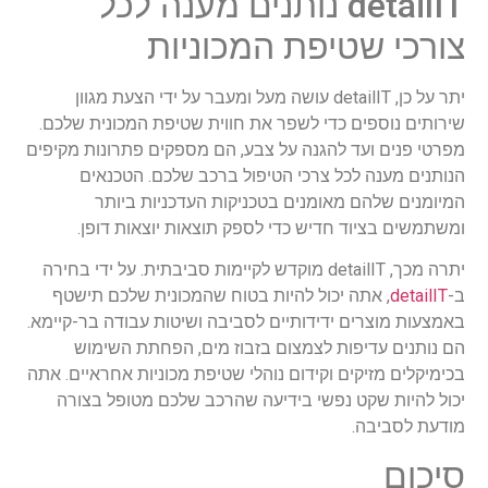
detailIT נותנים מענה לכל
צורכי שטיפת המכוניות
יתר על כן, detailIT עושה מעל ומעבר על ידי הצעת מגוון
שירותים נוספים כדי לשפר את חווית שטיפת המכונית שלכם.
מפרטי פנים ועד להגנה על צבע, הם מספקים פתרונות מקיפים
הנותנים מענה לכל צרכי הטיפול ברכב שלכם. הטכנאים
המיומנים שלהם מאומנים בטכניקות העדכניות ביותר
ומשתמשים בציוד חדיש כדי לספק תוצאות יוצאות דופן.
יתרה מכך, detailIT מוקדש לקיימות סביבתית. על ידי בחירה
ב-
detailIT
, אתה יכול להיות בטוח שהמכונית שלכם תישטף
באמצעות מוצרים ידידותיים לסביבה ושיטות עבודה בר-קיימא.
הם נותנים עדיפות לצמצום בזבוז מים, הפחתת השימוש
בכימיקלים מזיקים וקידום נוהלי שטיפת מכוניות אחראיים. אתה
יכול להיות שקט נפשי בידיעה שהרכב שלכם מטופל בצורה
מודעת לסביבה.
סיכום