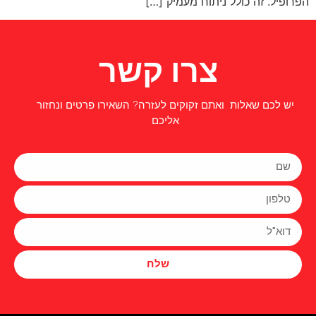
הפרופיל. זה כולל ניתוח מעמיק […]
צרו קשר
יש לכם שאלות ואתם זקוקים לעזרה? השאירו פרטים ונחזור
אליכם
שלח