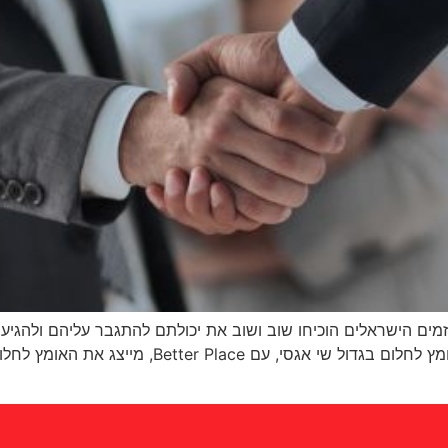
מים הישראלים הוכיחו שוב ושוב את יכולתם להתגבר עליהם ולהגיע
השראה המדגימים את הדרך המאתגרת לפסגה. האומץ לחל