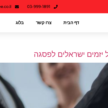
.co.il
03-999-1891
דף הבית
צרו קשר
בלוג
 יזמים ישראלים לפסגה