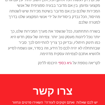
מקצועי ומיומן. בין אם מדובר בבעיה ספציפית של אנשי
המכירות שלכם ובין אם מדובר בשיטת מכירות שיש לשנותה
מהיסוד, הכל נבדק ביסודיות על ידי אנשי המקצוע שלנו בדרך
למטרה שלכם.
בשורה התחתונה, ככל שנשפר את מערך המכירות שלנו, כך
יותר נוכל ליהנות מעסק טוב יותר. צמיחה של עסק חדש היא
כמו תינוק חיתוליו, ובדיוק כך צריך להתייחס לכך. סביר
שבהתחלה לא יהיה לכם כל הידע, וזה בסדר, אנו נשמח לסייע
ולהשיא אתכם לצמיחה עסקית מדהימה.
לקריאה נוספת על
גיא כספי
היכנסו ללינק
צרו קשר
יש לכם שאלות ואתם זקוקים לעזרה? השאירו פרטים ונחזור