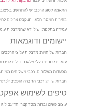
איכות החומרים: עבור
מדבקות לוגו לרכב
,
התאמה לסוג הרכב: יש להתחשב בעיצוב ה
בהירות המסר: הלוגו והטקסט צריכים להיו
עמידה בתקנות: יש לוודא שהמדבקות עומדו
יישומים ודוגמאות
חברות שליחויות: מדבקות על צי הרכבים 
עסקים קטנים: בעלי מלאכה יכולים לפרסם
מסעדות משלוחים: רכבי משלוחים ממותגי
חברות שיווק: רכבי החברה הופכים לכרטיס 
טיפים לשימוש אפקטי
עיצוב פשוט וברור: מסר קצר וחד עם לוגו 