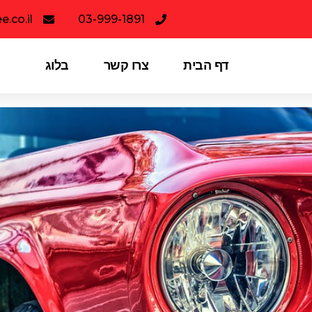
.co.il
03-999-1891
דף הבית
צרו קשר
בלוג