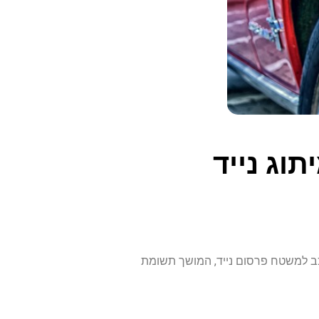
וג נייד
כב למשטח פרסום נייד, המושך תשומת