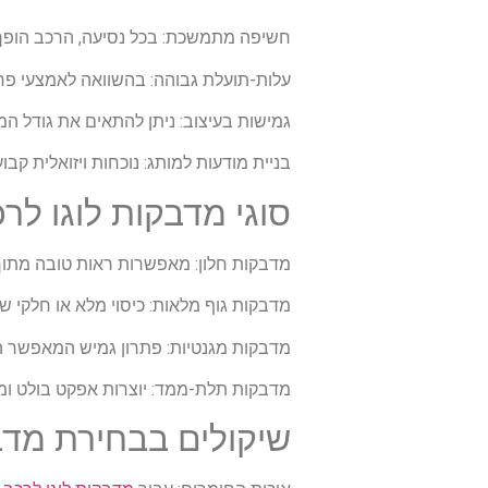
חשיפה מתמשכת: בכל נסיעה, הרכב הופך ל
עלות-תועלת גבוהה: בהשוואה לאמצעי פר
גמישות בעיצוב: ניתן להתאים את גודל המד
בניית מודעות למותג: נוכחות ויזואלית קב
סוגי מדבקות לוגו לרכ
מדבקות חלון: מאפשרות ראות טובה מתוך 
מדבקות גוף מלאות: כיסוי מלא או חלקי של 
מדבקות מגנטיות: פתרון גמיש המאפשר ה
מדבקות תלת-ממד: יוצרות אפקט בולט ומ
שיקולים בבחירת מדב