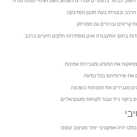
 חשוב לבחור בחומרים עמידים לשמש, גשם ושינויי טמפרטורה.
רכב ובצורתו בעת תכנון המדבקה.
ת קריאים וברורים גם ממרחק.
ת בחוקי התעבורה ואינן מסתירות חלקים חיוניים ברכב.
מחזקות את המותג ומגבירות אמינות.
 את שירותיהם בכל נסיעה.
ם מגבירים את הנוכחות בשכונה.
ביקור נייד עבור לקוחות פוטנציאליים.
בי
בולט יהיה אפקטיבי יותר מעיצוב עמוס.