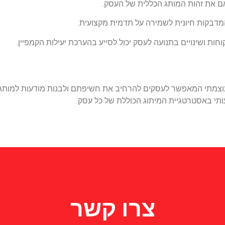
אם את זהות המותג הכללית של העסק.
המדבקות חיונית לשמירה על תדמית מקצועית.
ות ושינויים בתנועה לעסק יכול לסייע בהערכת יעילות הקמפיין.
י עוצמתי המאפשר לעסקים להרחיב את חשיפתם ולבנות מודעות למותג בצ
מעותי באסטרטגיית המיתוג הכוללת של כל עסק.
צרו קשר