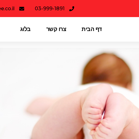
.co.il
03-999-1891
דף הבית
צרו קשר
בלוג