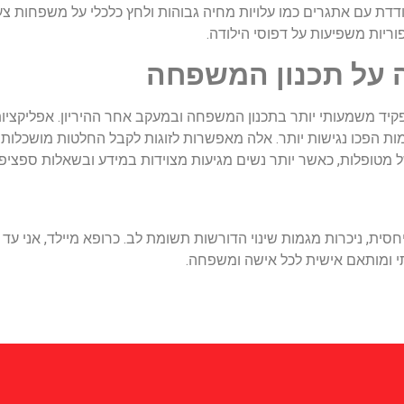
דת עם אתגרים כמו עלויות מחיה גבוהות ולחץ כלכלי על משפחות צעיר
וריות משפיעות על דפוסי הילודה.
 על תכנון המשפחה
יד משמעותי יותר בתכנון המשפחה ובמעקב אחר ההיריון. אפליקציות
דמות הפכו נגישות יותר. אלה מאפשרות לזוגות לקבל החלטות מושכלות יו
 מטופלות, כאשר יותר נשים מגיעות מצוידות במידע ובשאלות ספציפיו
חסית, ניכרות מגמות שינוי הדורשות תשומת לב. כרופא מיילד, אני 
תי ומותאם אישית לכל אישה ומשפחה.