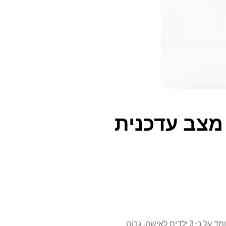
ישראל ממשיכה להיות מהמדינות המובילות בעולם המערבי בשיעור הילודה. בשנת 2024, שיעור הפריון הכולל עומד על כ-3 ילדים לאישה, גבוה