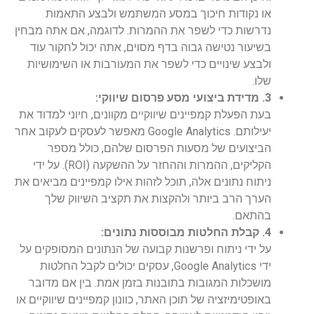
או נקודות חיכוך במסע המשתמש ולבצע התאמות
נדרשות כדי לשפר את ההמרות. לדוגמה, אם אתה מבחין
בשיעור נטישה גבוה בדף מסוים, אתה יכול לחקור עוד
ולבצע שינויים כדי לשפר את המעורבות או השימושיות
שלו.
3. מדידת ביצועי מסע פרסום שיווקי:
בעת הפעלת קמפיינים שיווקיים מקוונים, חיוני למדוד את
יעילותם. Google Analytics מאפשר לעסקים לעקוב אחר
הביצועים של מסעות הפרסום שלהם, כולל מספר
הקליקים, ההמרות וההחזר על ההשקעה (ROI). על ידי
ניתוח נתונים אלה, תוכל לזהות אילו קמפיינים מביאים את
הערך הרב ביותר ולהקצות את תקציב השיווק שלך
בהתאם.
4. קבלת החלטות מבוססות נתונים:
על ידי ניתוח ופרשנות קבועה של הנתונים המסופקים על
ידי Google Analytics, עסקים יכולים לקבל החלטות
מושכלות המגובות בתובנות בזמן אמת. בין אם מדובר
באופטימיזציה של תוכן האתר, כוונון קמפיינים שיווקיים או