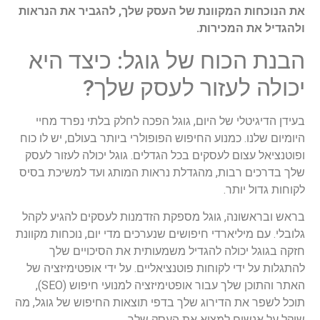
את הנוכחות המקוונת של העסק שלך, להגביר את הנראות
ולהגדיל את המכירות.
הבנת הכוח של גוגל: כיצד היא
יכולה לעזור לעסק שלך?
בעידן הדיגיטלי של היום, גוגל הפכה לחלק בלתי נפרד מחיי
היומיום שלנו. כמנוע החיפוש הפופולרי ביותר בעולם, יש לו כוח
ופוטנציאל עצום לעסקים בכל הגדלים. גוגל יכולה לעזור לעסק
שלך בדרכים רבות, מהגדלת נראות המותג ועד למשיכת בסיס
לקוחות גדול יותר.
בראש ובראשונה, גוגל מספקת הזדמנות לעסקים להגיע לקהל
גלובלי. עם מיליארדי חיפושים שנערכים מדי יום, נוכחות מקוונת
חזקה בגוגל יכולה להגדיל משמעותית את הסיכויים שלך
להתגלות על ידי לקוחות פוטנציאליים. על ידי אופטימיזציה של
האתר והתוכן שלך עבור אופטימיזציה למנועי חיפוש (SEO),
תוכל לשפר את הדירוג שלך בדפי תוצאות החיפוש של גוגל, מה
שיקל על אנשים למצוא את העסק שלך.