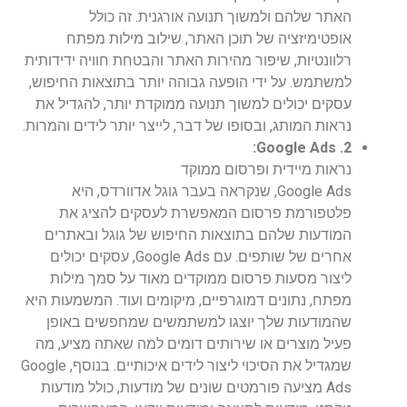
האתר שלהם ולמשוך תנועה אורגנית. זה כולל
אופטימיזציה של תוכן האתר, שילוב מילות מפתח
רלוונטיות, שיפור מהירות האתר והבטחת חוויה ידידותית
למשתמש. על ידי הופעה גבוהה יותר בתוצאות החיפוש,
עסקים יכולים למשוך תנועה ממוקדת יותר, להגדיל את
נראות המותג, ובסופו של דבר, לייצר יותר לידים והמרות.
2. Google Ads:
נראות מיידית ופרסום ממוקד
Google Ads, שנקראה בעבר גוגל אדוורדס, היא
פלטפורמת פרסום המאפשרת לעסקים להציג את
המודעות שלהם בתוצאות החיפוש של גוגל ובאתרים
אחרים של שותפים. עם Google Ads, עסקים יכולים
ליצור מסעות פרסום ממוקדים מאוד על סמך מילות
מפתח, נתונים דמוגרפיים, מיקומים ועוד. המשמעות היא
שהמודעות שלך יוצגו למשתמשים שמחפשים באופן
פעיל מוצרים או שירותים דומים למה שאתה מציע, מה
שמגדיל את הסיכוי ליצור לידים איכותיים. בנוסף, Google
Ads מציעה פורמטים שונים של מודעות, כולל מודעות