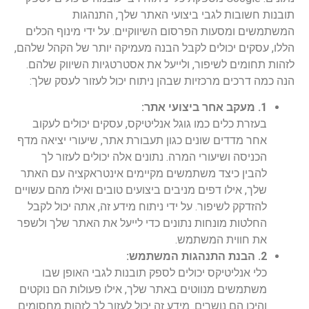
תובנות חשובות לגבי ביצועי האתר שלך, התנהגות
המשתמשים ומסעות הפרסום השיווקיים. על ידי מינוף הכלים
הללו, עסקים יכולים לקבל הבנה מעמיקה יותר של הקהל שלהם,
לזהות תחומים לשיפור, ולייעל את אסטרטגיות השיווק שלהם.
הנה כמה דרכים מרכזיות שבהן ניתוח יכול לעזור לעסק שלך:
1. מעקב אחר ביצועי אתר:
בעזרת כלים כמו גוגל אנליטיקס, עסקים יכולים לעקוב
אחר מדדים שונים כגון תעבורת אתר, שיעורי יציאה מדף
הכניסה ושיעורי המרה. נתונים אלה יכולים לעזור לך
להבין כיצד משתמשים מקיימים אינטראקציה עם האתר
שלך, אילו דפים מניבים ביצועים טובים ואילו מהם עשויים
להזדקק לשיפור. על ידי ניתוח מידע זה, אתה יכול לקבל
החלטות מונחות נתונים כדי לייעל את האתר שלך ולשפר
את חווית המשתמש.
2. הבנת התנהגות המשתמש:
כלי אנליטיקס יכולים לספק תובנות לגבי האופן שבו
משתמשים מנווטים באתר שלך, אילו פעולות הם נוקטים
והיכן הם נושרים. מידע זה יכול לעזור לך לזהות מחסומים