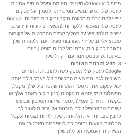
פרופיל Google לעסק שלי מאומת ופעיל מוסיף אמינות
לעסק שלך. משתמשים נוטים יותר לסמוך על עסקים
שיש להם נוכחות מקוונת חזקה וביקורות חיוביות. Google
לעסק שלי מאפשר ללקוחות להשאיר ביקורות ודירוגים,
שיכולים להשפיע על תהליך קבלת ההחלטות של לקוחות
פוטנציאליים. על ידי מעורבות פעילה עם הלקוחות שלך
ותגובה לביקורות, אתה יכול לבנות מוניטין חיובי
באינטרנט ולבסס אמון עם הקהל שלך.
3. השג תובנות חשובות:
Google לעסק שלי מספק גישה לתובנות וניתוחים
חשובים לגבי הביצועים המקוונים של העסק שלך. אתה
יכול לעקוב אחר מספר הצפיות שהפרופיל שלך מקבל,
הפעולות שמשתמשים נוקטים (כגון ביקור באתר שלך או
בקשת הנחיות), ואפילו מספר שיחות הטלפון שבוצעו
ישירות מהפרופיל שלך. תובנות אלו יכולות לעזור לך
להבין טוב יותר את הלקוחות שלך, לזהות מגמות ולקבל
החלטות מונעות נתונים כדי לשפר את האסטרטגיה
השיווקית והעסקית הכוללת שלך.