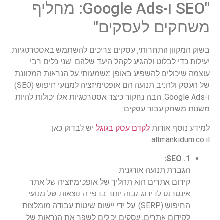
"SEO ו-Google Ads: מחליף
משחקים לעסקים"
בשוק המקוון התחרותי, עסקים צריכים להשתמש באסטרטגיות
יעילות כדי לבלוט ולהגיע לקהל היעד שלהם. שני כלים רבי
עוצמה שיכולים להשפיע באופן משמעותי על הנראות המקוונת
של העסק ולהניב תנועה הם אופטימיזציה למנועי חיפוש (SEO)
ו-Google Ads. הבה נחקור כיצד אסטרטגיות אלו יכולות להיות
משנות משחק עבור עסקים:
למידע נוסף אודות
לקדם עסק בגוגל
יש לבדוק כאן:
altmankidum.co.il
1. SEO:
הגברת תנועה אורגנית
קידום אתרים הוא תהליך של אופטימיזציה של אתר
אינטרנט לדירוג גבוה יותר בדפי התוצאות של מנועי
החיפוש (SERP). על ידי יישום שיטות עבודה מומלצות
לקידום אתרים, עסקים יכולים לשפר את הנראות של