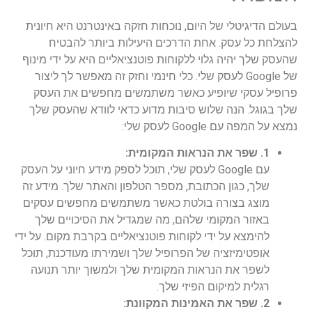
בעולם הדיגיטלי של היום, נוכחות חזקה באינטרנט היא חיונית
להצלחת כל עסק. אחת הדרכים היעילות ביותר להבטיח
שהעסק שלך יהיה גלוי ללקוחות פוטנציאליים היא על ידי מינוף
של Google לעסק שלי. כלי חינמי וחזק זה מאפשר לך ליצור
פרופיל עסקי שיופיע כאשר משתמשים מחפשים את העסק
שלך בגוגל. הנה שלוש סיבות מדוע כדאי לוודא שהעסק שלך
נמצא על המפה עם Google לעסק שלי:
1. שפר את הנראות המקומית:
עם Google לעסק שלי, תוכל לספק מידע חיוני על העסק
שלך, כגון הכתובת, מספר הטלפון והאתר שלך. מידע זה
מוצג בצורה בולטת כאשר משתמשים מחפשים עסקים
באזור המקומי שלהם, מה שמגדיל את הסיכויים שלך
להימצא על ידי לקוחות פוטנציאליים בקרבת מקום. על ידי
אופטימיזציה של הפרופיל שלך ושמירתו מעודכנת, תוכל
לשפר את הנראות המקומית שלך ולמשוך יותר תנועה
רגלית למיקום הפיזי שלך.
2. שפר את האמינות המקוונת: