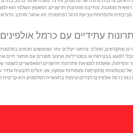
ת היא גם צרכנית גדולה של פלסטיק, והדבר מעלה אתגרים סביבתיים
רפואית מסוכנת, מחייבת פתרונות חדשניים. המאמץ העולמי הוא למצו
 סביבתית ולהפחתת טביעת הרגל הפחמנית. זהו אתגר מורכב הדורש שי
רונות עתידיים עם כרמל אולפינים
ים מתקדמים, תהליכי מיחזור יעילים יותר ושימושים חכמים בפלסטיק
י לפגוע בבטיחות או בסטריליות, ועיצוב מוצרים עם מחזור חיים ארוך
והפיתוח, ופועלות למציאת פתרונות חדשניים המאפשרים לשמור על 
ל טכנולוגיות מתקדמות ומומחיות עמוקה, אנו יכולים להבטיח עתיד שב
מו כרמל אולפינים לקידום קיימות בתעשיית הפלסטיק היא קריטית לה