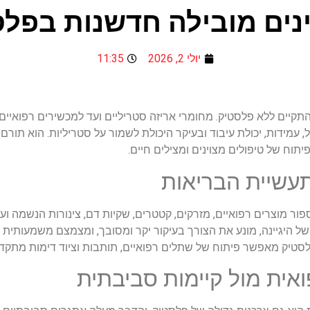
נים מובילה חדשנות בפלס
יולי 2, 2026
11:35
התקיים ללא פלסטיק. מחומרי אריזה סטריליים ועד למכשירים רפואיי
שקל, עמידות, יכולת עיבוד ובעיקר היכולת לשמור על סטריליות. הוא תו
תוח של טיפולים מצוינים ומצילים חיים.
עשיית הבריאות
ר מוצרים רפואיים, מזרקים, קטטרים, שקיות דם, צינורות הנשמה ועד
 היגיינה, מונע את הצורך בעיקור יקר ומסובך, ומצמצם משמעותית א
הפלסטיק מאפשר פיתוח של שתלים רפואיים, תותבות וציוד דימות מתקדם,
פואית מול קיימות סביבתית