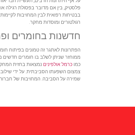
על אף היתרונות הרבים, תעשיית הבריאו
פלסטיק, בין אם מדובר בפסולת רגילה או 
בבטיחות רפואית לבין המחויבות לקיימות
רגולטורים ומוסדות מחקר.
חדשנות בחומרים ופת
הפתרונות לאתגר זה טמונים בפיתוח חומר
ממוחזר שניתן לשלב בו חומרים חדשים מבל
כמו
כרמל אולפינים
נמצאות בחזית המחקר 
צמצום השפעתו הסביבתית. על ידי שילוב ש
שמירה על הסביבה. המחויבות של חברות כ