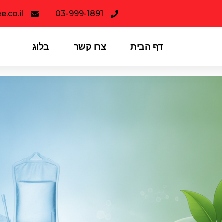
.co.il
03-999-1891
דף הבית
צרו קשר
בלוג