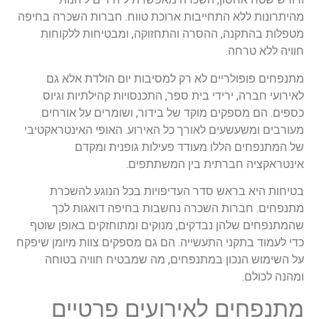
מהיתרונות ללא התחייבות ארוכת טווח. חברות השכרה בחיפה
מטפלות בהתקנה, ההסרה והתחזוקה, ומבטיחות ללקוחות
חוויה ללא טרחה.
מתנפחים פופולריים לא רק למסיבות יום הולדת אלא גם
לאירועי חברה, ירידי בית ספר, התכנסויות קהילתיות וגיוס
כספים. הם מספקים מוקד של בידור, ושומרים על אורחים
מעורבים ומשעשעים לאורך כל האירוע. האופי האינטראקטיבי
של המתנפחים הללו מעודד פעילות גופנית ומקדם
אינטראקציה חברתית בין המשתתפים.
בטיחות היא בראש סדר העדיפויות בכל הנוגע להשכרת
מתנפחים. חברות השכרה נחשבות בחיפה דואגות לכך
שהמתנפחים שלהן נבדקים, מנוקים ומתוחזקים באופן שוטף
כדי לעמוד בתקני התעשייה. הם גם מספקים צוות מיומן שיפקח
על השימוש הנכון במתנפחים, מה שמבטיח חוויה בטוחה
ומהנה לכולם.
מתנפחים לאירועים פרטיים