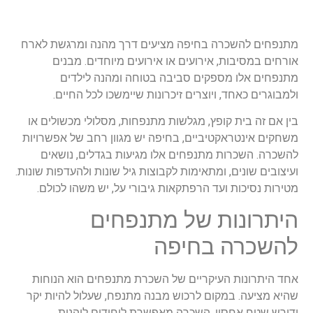
מתנפחים להשכרה בחיפה מציעים דרך מהנה ומרגשת לארח
אורחים במסיבות, אירועים או אירועים מיוחדים. מבנים
מתנפחים אלו מספקים סביבה בטוחה ומהנה לילדים
ולמבוגרים כאחד, ויוצרים זיכרונות שיימשכו לכל החיים.
בין אם זה בית קופץ, מגלשות מתנפחות, מסלולי מכשולים או
משחקים אינטראקטיביים, בחיפה יש מגוון רחב של אפשרויות
להשכרה. השכרות מתנפחים אלו מגיעות בגדלים, נושאים
ועיצובים שונים, ומתאימות לקבוצות גיל שונות ולהעדפות שונות.
מטירות נסיכות ועד הרפתקאות גיבורי על, יש משהו לכולם.
היתרונות של מתנפחים
להשכרה בחיפה
אחד היתרונות העיקריים של השכרת מתנפחים הוא הנוחות
שהיא מציעה. במקום לרכוש מבנה מתנפח, שעלול להיות יקר
ודורש שטח אחסון, השכרה מאפשרת ליחידים ליהנות