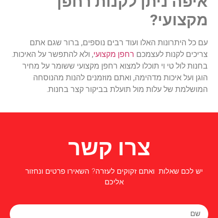
איפה ניתן לקנות רחפן
מקצועי?
עם כל היתרונות האלו ועוד רבים נוספים, ברור שגם אתם
צריכים לקנות לעצמכם
רחפן מקצועי
, ולא להתפשר על האיכות.
בחנות לול טי וי תוכלו למצוא רחפן מקצועי ששומר על מחיר
הוגן ועל איכות מדהימה, ואתם מוזמנים להנות מהנוסחה
המושלמת של עלות מול תועלת בביקור קצר בחנות.
צרו קשר
יש לכם שאלות ואתם זקוקים לעזרה? השאירו פרטים ונחזור
אליכם