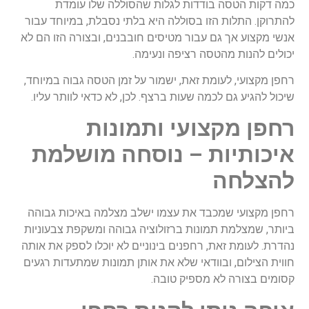
כמה דקות הטסה בודדות לגלות שהסוללה שלו עומדת
להתרוקן. התלות הזו בסוללה היא בלתי נסבלת, במיוחד עבור
אנשי מקצוע אך גם עבור מטיסים חובבנים, ובצורה הזו הם לא
יכולים להנות מהטסה רציפה ונעימה.
רחפן מקצועי, לעומת זאת, ישמור על זמן הטסה גבוה במיוחד,
שיכול להגיע גם לכמה שעות ברצף. לכן, לא כדאי לוותר עליו.
רחפן מקצועי ותמונות
איכותיות – נוסחה מושלמת
להצלחה
רחפן מקצועי שמכבד את עצמו ישלב מצלמה באיכות גבוהה
ביותר, שמצלמת תמונות ברזולוציה גבוהה ומשקפת צבעוניות
נהדרת. לעומת זאת, רחפנים בינוניים לא יוכלו לספק את אותה
חווית הצילום, ובוודאי שלא את אותן תמונות שמתעדות רגעים
קסומים בצורה לא מספיק טובה.