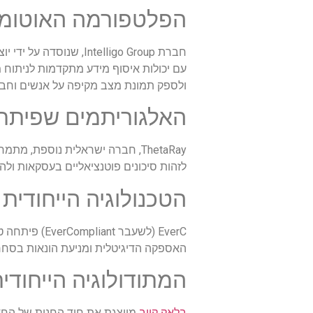
הפלטפורמה האוטומטית שפית
עם יכולות איסוף מידע מתקדמות לניתוח מ
ולספק תמונת מצב מקיפה על אנשים וחבר
האלגוריתמים שפיתחה חבר
ThetaRay, חברה ישראלית נוספת,
לזהות סיכונים פוטנציאליים בעסקאות ולה
הטכנולוגיה הייחודית של C
EverC (לשעב
האספקה הדיגיטלית ומניעת הונאות בסחר
המתודולוגיה הייחודי
בלאק קיוב
מייצגת את חוד החנית של החד