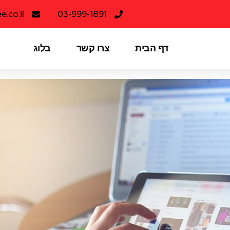
.co.il
03-999-1891
דף הבית
צרו קשר
בלוג