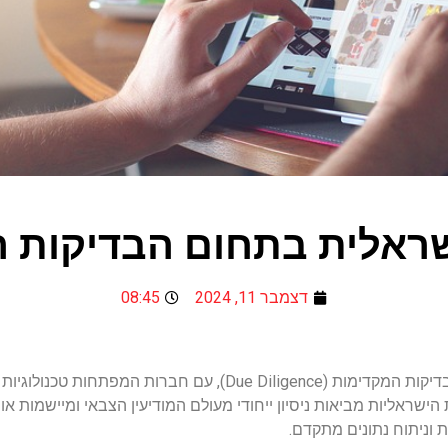
ראלית בתחום הבדיקות 
דצמבר 11, 2024
08:45
ישראל הפכה למעצמה עולמית בתחום הבדיקות המקדימות (Due Diligence
הישראליות מביאות ניסיון ייחודי מעולם המודיעין הצבאי ומיישמות א
 וניתוח נתונים מתקדם.