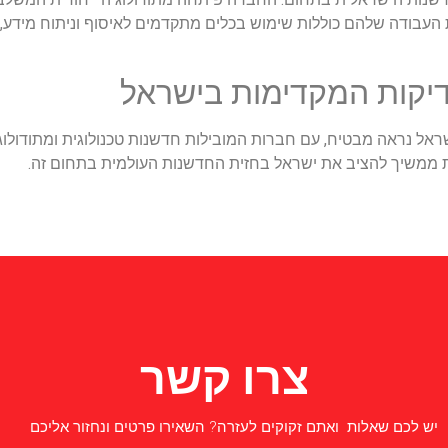
ות העבודה שלהם כוללות שימוש בכלים מתקדמים לאיסוף וניתוח מיד
יקות המקדימות בישראל
 נראה מבטיח, עם חברות המובילות חדשנות טכנולוגית ומתודולוגית. ה
ית ממשיך להציב את ישראל בחזית החדשנות העולמית בתחום זה.
צרו קשר
יש לכם שאלות ואתם זקוקים לעזרה? השאירו פרטים ונחזור אליכם