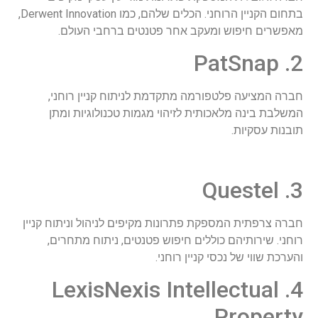
בתחום הקניין הרוחני. הכלים שלהם, כמו Derwent Innovation,
מאפשרים חיפוש ומעקב אחר פטנטים ברחבי העולם.
2. PatSnap
חברה המציעה פלטפורמה מתקדמת לניתוח קניין רוחני,
המשלבת בינה מלאכותית לזיהוי מגמות טכנולוגיות ומתן
תובנות עסקיות.
3. Questel
חברה צרפתית המספקת פתרונות מקיפים לניהול וניתוח קניין
רוחני. שירותיהם כוללים חיפוש פטנטים, ניתוח מתחרים,
והערכת שווי של נכסי קניין רוחני.
4. LexisNexis Intellectual
Property