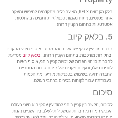
חלק מקבוצת RELX, מציעה כלים מתקדמים לחיפוש ומעקב
אחר פטנטים, ניתוח מגמות טכנולוגיות, ותמיכה בהחלטות
אסטרטגיות בתחום הקניין הרוחני.
5. בלאק קיוב
חברת מודיעין עסקי ישראלית המתמחה באיסוף מידע מתקדם
ובחקירות מורכבות. בתחום הקניין הרוחני,
בלאק קיוב
מסייעת
לחברות בזיהוי הפרות של זכויות קניין רוחני, איסוף ראיות
להפרות אלו, וחקירת מקרים של גניבת סודות מסחריים.
החברה ידועה בשימוש בטכניקות מודיעין מתוחכמות
ובעבודתה עבור לקוחות בכירים ברחבי העולם.
סיכום
לסיכום, הקשר בין קניין רוחני למודיעין עסקי הוא חיוני בעולם
העסקי המודרני. חברות המשכילות לשלב בין השניים נהנות
מיתרון תחרותי משמעותי, יכולת טובה יותר להגן על נכסיהן,