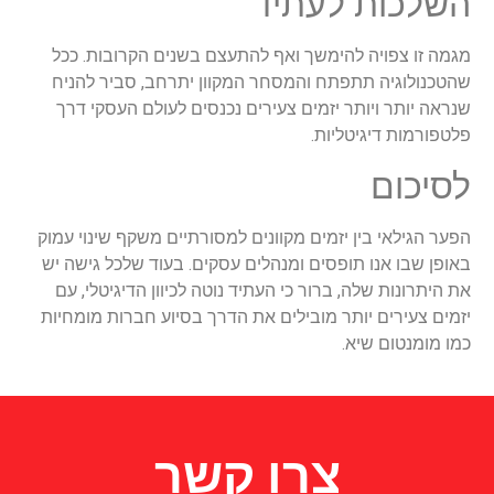
השלכות לעתיד
מגמה זו צפויה להימשך ואף להתעצם בשנים הקרובות. ככל
שהטכנולוגיה תתפתח והמסחר המקוון יתרחב, סביר להניח
שנראה יותר ויותר יזמים צעירים נכנסים לעולם העסקי דרך
פלטפורמות דיגיטליות.
לסיכום
הפער הגילאי בין יזמים מקוונים למסורתיים משקף שינוי עמוק
באופן שבו אנו תופסים ומנהלים עסקים. בעוד שלכל גישה יש
את היתרונות שלה, ברור כי העתיד נוטה לכיוון הדיגיטלי, עם
יזמים צעירים יותר מובילים את הדרך בסיוע חברות מומחיות
כמו מומנטום שיא.
צרו קשר