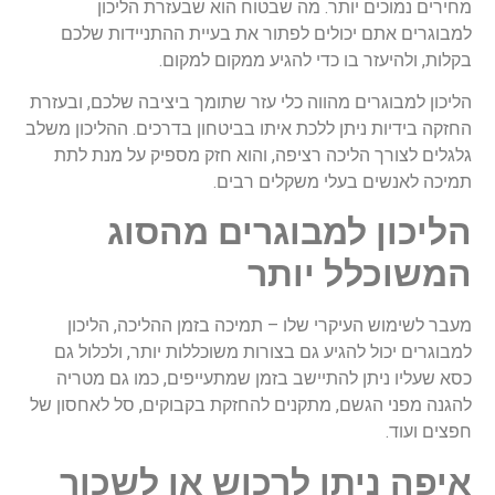
מחירים נמוכים יותר. מה שבטוח הוא שבעזרת הליכון
למבוגרים אתם יכולים לפתור את בעיית ההתניידות שלכם
בקלות, ולהיעזר בו כדי להגיע ממקום למקום.
הליכון למבוגרים מהווה כלי עזר שתומך ביציבה שלכם, ובעזרת
החזקה בידיות ניתן ללכת איתו בביטחון בדרכים. ההליכון משלב
גלגלים לצורך הליכה רציפה, והוא חזק מספיק על מנת לתת
תמיכה לאנשים בעלי משקלים רבים.
הליכון למבוגרים מהסוג
המשוכלל יותר
מעבר לשימוש העיקרי שלו – תמיכה בזמן ההליכה, הליכון
למבוגרים יכול להגיע גם בצורות משוכללות יותר, ולכלול גם
כסא שעליו ניתן להתיישב בזמן שמתעייפים, כמו גם מטריה
להגנה מפני הגשם, מתקנים להחזקת בקבוקים, סל לאחסון של
חפצים ועוד.
איפה ניתן לרכוש או לשכור