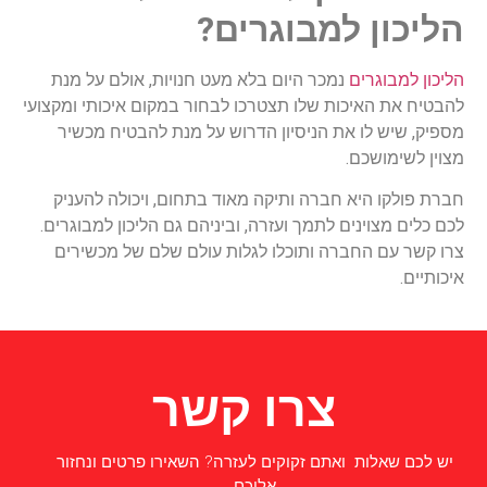
הליכון למבוגרים?
הליכון למבוגרים
נמכר היום בלא מעט חנויות, אולם על מנת
להבטיח את האיכות שלו תצטרכו לבחור במקום איכותי ומקצועי
מספיק, שיש לו את הניסיון הדרוש על מנת להבטיח מכשיר
מצוין לשימושכם.
חברת פולקו היא חברה ותיקה מאוד בתחום, ויכולה להעניק
לכם כלים מצוינים לתמך ועזרה, וביניהם גם הליכון למבוגרים.
צרו קשר עם החברה ותוכלו לגלות עולם שלם של מכשירים
איכותיים.
צרו קשר
יש לכם שאלות ואתם זקוקים לעזרה? השאירו פרטים ונחזור
אליכם