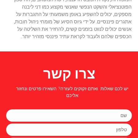
הפוטנציאלי והשקט הנפשי שאנשי מקצוע כמו דני ליבנה
מספקים, יכולים להשפיע באופן משמעותי על התגברות על
אתגרים פיננסיים. על ידי גיוס הסיוע של מומחי ניהול חובות,
אנשים יכולים לנווט בזמנים קשים, להחזיר את השליטה על
הכספים שלהם ולעבוד לקראת עתיד פיננסי מזהיר יותר.
צרו קשר
יש לכם שאלות ואתם זקוקים לעזרה? השאירו פרטים ונחזור
אליכם