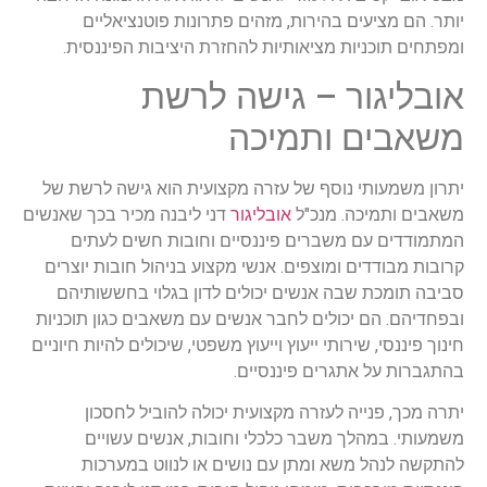
יותר. הם מציעים בהירות, מזהים פתרונות פוטנציאליים
ומפתחים תוכניות מציאותיות להחזרת היציבות הפיננסית.
אובליגור – גישה לרשת
משאבים ותמיכה
יתרון משמעותי נוסף של עזרה מקצועית הוא גישה לרשת של
משאבים ותמיכה. מנכ"ל
אובליגור
דני ליבנה מכיר בכך שאנשים
המתמודדים עם משברים פיננסיים וחובות חשים לעתים
קרובות מבודדים ומוצפים. אנשי מקצוע בניהול חובות יוצרים
סביבה תומכת שבה אנשים יכולים לדון בגלוי בחששותיהם
ובפחדיהם. הם יכולים לחבר אנשים עם משאבים כגון תוכניות
חינוך פיננסי, שירותי ייעוץ וייעוץ משפטי, שיכולים להיות חיוניים
בהתגברות על אתגרים פיננסיים.
יתרה מכך, פנייה לעזרה מקצועית יכולה להוביל לחסכון
משמעותי. במהלך משבר כלכלי וחובות, אנשים עשויים
להתקשה לנהל משא ומתן עם נושים או לנווט במערכות