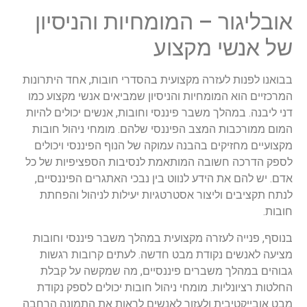
אובליגור – המומחיות והניסיון
של אנשי מקצוע
בבואנו לפנות לעזרה מקצועית בהסדרי חובות, אחד היתרונות
המרכזיים הוא המומחיות והניסיון שמביאים אנשי מקצוע כמו
דני ליבנה. במהלך משבר פיננסי וחובות, אנשים יכולים להיות
המום ממורכבות המצב הפיננסי שלהם. מומחי ניהול חובות
מקצועיים מחזיקים בהבנה עמוקה של הנוף הפיננסי ויכולים
לספק הדרכה חשובה המותאמת לנסיבות הספציפיות של כל
אדם. יש להם את הידע לנווט בין נבכי האתגרים הפיננסיים,
לנתח תקציבים וליצור אסטרטגיות יעילות לניהול והפחתת
חובות.
בנוסף, פנייה לעזרה מקצועית במהלך משבר פיננסי וחובות
מציעה לאנשים נקודת מבט חדשה. לעתים קרובות רגשות
גבוהים במהלך משברים פיננסיים, מה שמקשה על קבלת
החלטות רציונליות. מומחי ניהול חובות יכולים לספק נקודת
מבט אובייקטיבית ולעזור לאנשים לראות את התמונה הרחבה